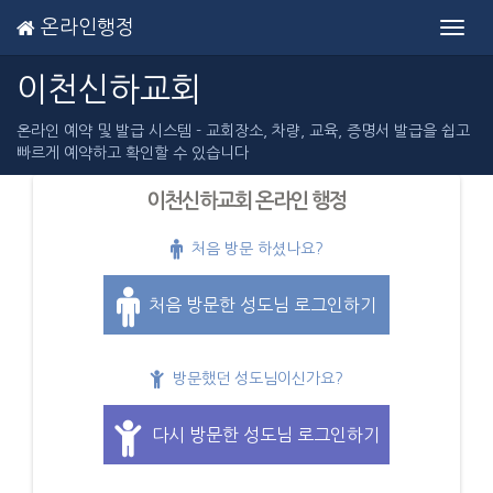
온라인행정
Toggl
navig
이천신하교회
온라인 예약 및 발급 시스템 - 교회장소, 차량, 교육, 증명서 발급을 쉽고
빠르게 예약하고 확인할 수 있습니다
이천신하교회 온라인 행정
처음 방문 하셨나요?
처음 방문한 성도님 로그인하기
방문했던 성도님이신가요?
다시 방문한 성도님 로그인하기